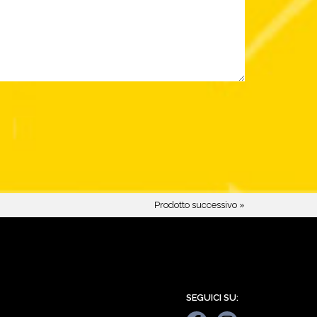
Prodotto successivo »
SEGUICI SU: