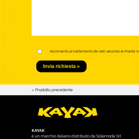
Acconsento al trattamento dei dati secondo le finalità in
« Prodotto precedente
KAYAK
è un marchio italiano distribuito da Solemoda Srl