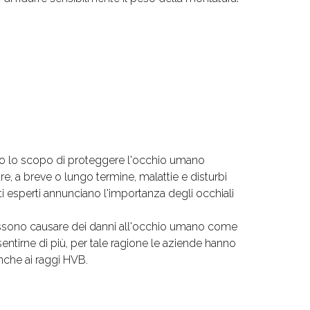
nno lo scopo di proteggere l'occhio umano
e, a breve o lungo termine, malattie e disturbi
ti esperti annunciano l'importanza degli occhiali
 possono causare dei danni all'occhio umano come
entirne di più, per tale ragione le aziende hanno
anche ai raggi HVB.