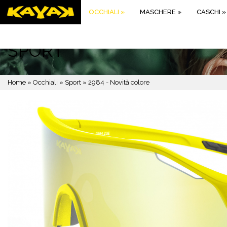
OCCHIALI
»
MASCHERE
»
CASCHI
»
SPORT
Home
»
Occhiali
»
Sport
»
2984 - Novità colore