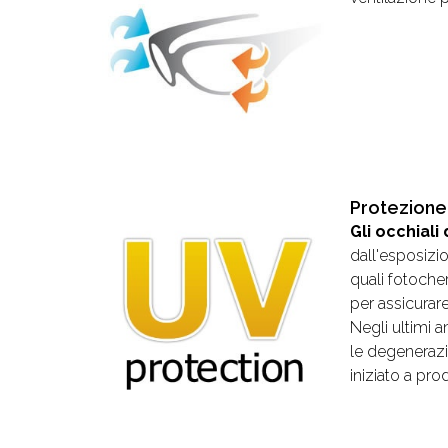
Protezione
Gli occhiali
dall'esposizio
quali fotoche
per assicurar
Negli ultimi 
le degenerazi
iniziato a pro