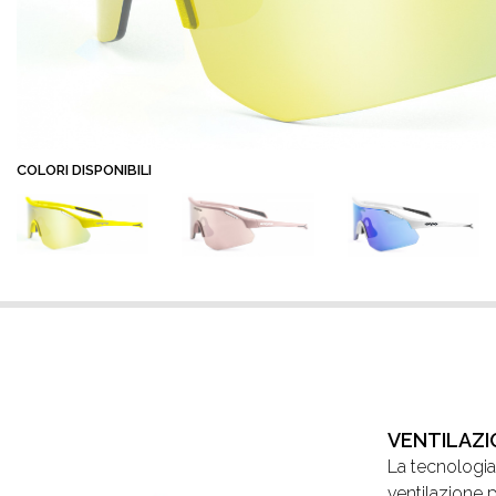
COLORI DISPONIBILI
VENTILAZ
La tecnologi
ventilazione 