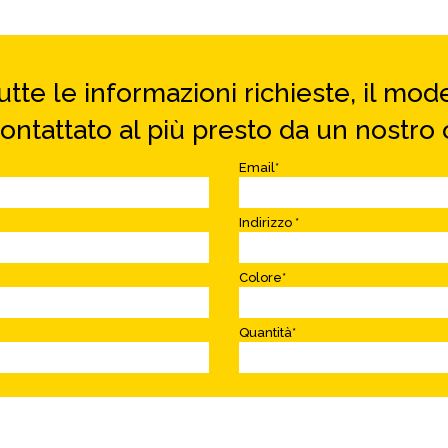
tte le informazioni richieste, il model
contattato al più presto da un nostro o
Email*
Indirizzo *
Colore*
Quantità*