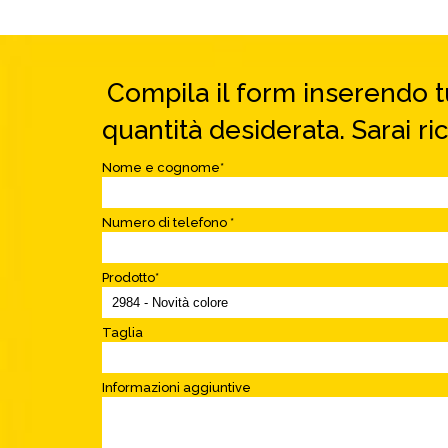
Compila il form inserendo tu
quantità desiderata. Sarai ri
Nome e cognome*
Numero di telefono *
Prodotto*
Taglia
Informazioni aggiuntive