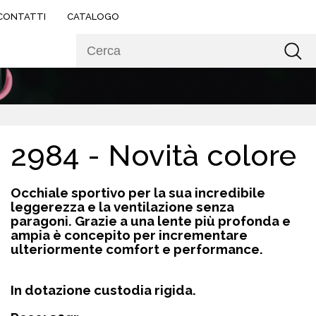
CONTATTI
CATALOGO
2984 - Novità colore
Occhiale sportivo per la sua incredibile
leggerezza e la ventilazione senza
paragoni.
G
razie a
una lente più profonda e
ampia è c
oncepito per
incrementare
ulteriormente comfort e performance
.
In dotazione custodia rigida.