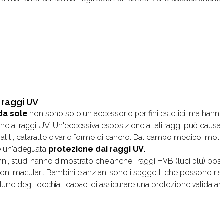
 raggi UV
 da sole
non sono solo un accessorio per fini estetici, ma ha
ne ai raggi UV. Un'eccessiva esposizione a tali raggi può causar
ratiti, cataratte e varie forme di cancro. Dal campo medico, mol
e un'adeguata
protezione dai raggi UV.
anni, studi hanno dimostrato che anche i raggi HVB (luci blu)
oni maculari. Bambini e anziani sono i soggetti che possono ris
durre degli occhiali capaci di assicurare una protezione valida 