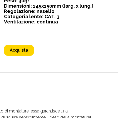
Peso: 30gr
Dimensioni: 145x150mm (larg. x lung.)
Regolazione: nasello
Categoria lente: CAT. 3
Ventilazione: continua
Acquista
 di montature: essa garantisce una
 di ridurre sensibilmente il peso della montatura!